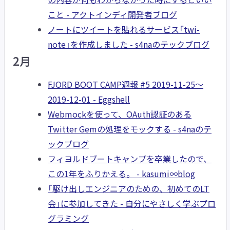
こと - アクトインディ開発者ブログ
ノートにツイートを貼れるサービス「twi-
note」を作成しました - s4naのテックブログ
2月
FJORD BOOT CAMP週報 #5 2019-11-25〜
2019-12-01 - Eggshell
Webmockを使って、OAuth認証のある
Twitter Gemの処理をモックする - s4naのテ
ックブログ
フィヨルドブートキャンプを卒業したので、
この1年をふりかえる。 - kasumi∞blog
「駆け出しエンジニアのための、初めてのLT
会」に参加してきた - 自分にやさしく学ぶプロ
グラミング