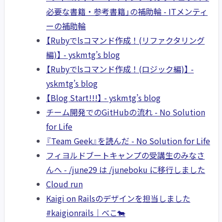
必要な書籍・参考書籍」の補助輪 - ITメンティ
ーの補助輪
【Rubyでlsコマンド作成！(リファクタリング
編)】 - yskmtg’s blog
【Rubyでlsコマンド作成！(ロジック編)】 -
yskmtg’s blog
【Blog Start!!!】 - yskmtg’s blog
チーム開発でのGitHubの流れ - No Solution
for Life
『Team Geek』を読んだ - No Solution for Life
フィヨルドブートキャンプの受講生のみなさ
んへ - /june29 は /juneboku に移行しました
Cloud run
Kaigi on Railsのデザインを担当しました
#kaigionrails｜べこ🐄