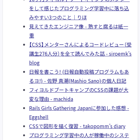
をして感じたプログラミング学習中に落ち込
みやすい3つのこと｜りほ
見えてきたエンジニア像 - 熟すと腐るは紙一
重
【CSS】メンターさんによるコードレビュー（受
講生276人分）を全て読んでみた話 - siroemk’s
blog
日報を書こう! (日報自動投稿プログラムもあ
るヨ!) - 佐野 真潮(Mashio Sano)の個人日記
フィヨルドブートキャンプのCSSの課題が大
変な理由 - machida
Rails Girls Gathering Japanに参加した感想 -
Eggshell
CSSで図形を描く復習 - takopomm’s diary
プログラミング学習中の人が稼働中のシステ