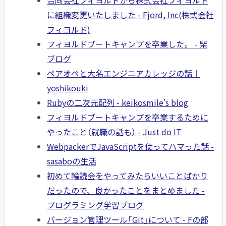
合同会社フィヨルドから株式会社フィヨルド
に組織変更いたしました - Fjord, Inc(株式会社
フィヨルド)
フィヨルドブートキャンプを卒業した。 - 柴
ブログ
ペアオペと大名エンジニアカレッジの話｜
yoshikouki
Rubyの二次元配列 - keikosmile’s blog
フィヨルドブートキャンプを卒業するために
やったこと（就職の話も） - Just do IT
WebpackerでJavaScriptを使ってハマった話 -
sasaboの生活
初めて輪読会をやってみたらいいことばかり
だったので、良かったことをまとめました -
プログラミング学習ブログ
バージョン管理ツール「Git」について - Fの部