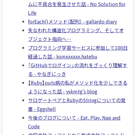
ムに不具合を発生させた話 - No Solution for
Life
forEach()メソッド（配列） - gallardo diary
失なわれた構造化プログラミング、そしてオ
ブジェクト指向へ…
プログラミング学習サービスに参加して100日
経過した話 - ksmxxxxxx.hatebu
「GitHubでログイン」の流れをざっくり理解す
る - やなぎにっき
【Ruby】puts病の私がメソッド化を少しできる
ようになった話 - yskmtg’s blog
サロゲートペアとRubyのStringについての覚
書 - Eggshell
今後のブログについて - Eat, Play, Nap and
Code