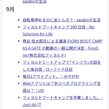
sasaboの生活
9月
自転車停めるのに金とんの？ - sasaboの生活
フィヨルドブートキャンプ 300 日目 - No
Solution for Life
角谷 信太郎氏による講演 FJORD BOOT CAMP
AS A GATE の動画の一般公開が決定 - Fjord,
Inc(株式会社フィヨルド)
フィヨルドミートアップで「インフラ」の話を
した後日談 - ローファイ日記
毎日1アウトプット。｜みやがわ
Webアプリとは？学ぶべきプログラミング言
語は？｜UD
フィヨルドブートキャンプを卒業しました。 -
Just do IT