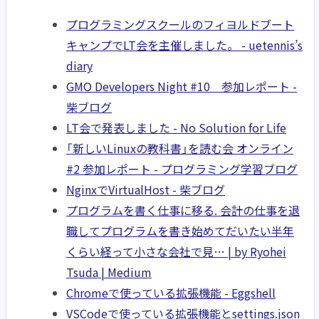
プログラミングスクールのフィヨルドブート
キャンプでLT会を主催しました。 - uetennis’s
diary
GMO Developers Night #10 参加レポート -
柴ブログ
LT会で発表しました - No Solution for Life
「新しいLinuxの教科書」を読む会 オンライン
#2 参加レポート - プログラミング学習ブログ
NginxでVirtualHost - 柴ブログ
プログラムを書く仕事に移る. 会計の仕事を退
職してプログラムを書き始めてだいたい半年
くらい経って小さな会社で見… | by Ryohei
Tsuda | Medium
Chromeで使っている拡張機能 - Eggshell
VSCodeで使っている拡張機能とsettings.json