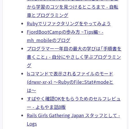
から学習のコツを見つけるところまで - 自転
車とプログラミング
Rubyでリファクタリングをやってみよう
FjordBootCampの歩み方 ~Tips編~ -
mh_mobileのブログ
プログラマー一年目の最大の学びは「手順書を
書くこと」 - 自分にやさしく学ぶプログラミン
グ
lsコマンドで表示されるファイルのモード
(drwxr-xr-x) 〜RubyのFile::Stat#modeと
は〜
すばやく確認OKをもらうためのセルフレビュ
ー - よもやま話β版
Rails Girls Gathering Japan スタッフとして -
Logs