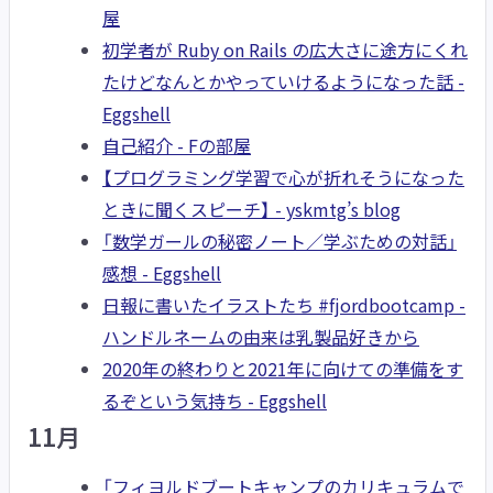
屋
初学者が Ruby on Rails の広大さに途方にくれ
たけどなんとかやっていけるようになった話 -
Eggshell
自己紹介 - Fの部屋
【プログラミング学習で心が折れそうになった
ときに聞くスピーチ】 - yskmtg’s blog
「数学ガールの秘密ノート／学ぶための対話」
感想 - Eggshell
日報に書いたイラストたち #fjordbootcamp -
ハンドルネームの由来は乳製品好きから
2020年の終わりと2021年に向けての準備をす
るぞという気持ち - Eggshell
11月
「フィヨルドブートキャンプのカリキュラムで