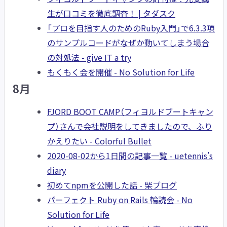
生が口コミを徹底調査！ | タダスク
「プロを目指す人のためのRuby入門」で6.3.3項
のサンプルコードがなぜか動いてしまう場合
の対処法 - give IT a try
もくもく会を開催 - No Solution for Life
8月
FJORD BOOT CAMP（フィヨルドブートキャン
プ）さんで会社説明をしてきましたので、ふり
かえりたい - Colorful Bullet
2020-08-02から1日間の記事一覧 - uetennis’s
diary
初めてnpmを公開した話 - 柴ブログ
パーフェクト Ruby on Rails 輪読会 - No
Solution for Life