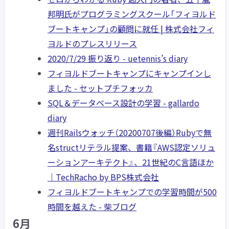
邦明氏がプログラミングスクール「フィヨルド
ブートキャンプ」の顧問に就任 | 株式会社フィ
ヨルドのプレスリリース
2020/7/29 振り返り - uetennis’s diary
フィヨルドブートキャンプにキャンプインし
ました - セットプチフォッカ
SQL＆データベース設計の学習 - gallardo
diary
週刊Railsウォッチ（20200707後編）Rubyで無
名structリテラル提案、書籍『AWS認定ソリュ
ーションアーキテクト』、21世紀のC言語ほか
｜TechRacho by BPS株式会社
フィヨルドブートキャンプでの学習時間が500
時間を越えた - 柴ブログ
6月