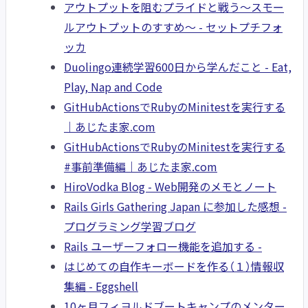
アウトプットを阻むプライドと戦う〜スモー
ルアウトプットのすすめ〜 - セットプチフォ
ッカ
Duolingo連続学習600日から学んだこと - Eat,
Play, Nap and Code
GitHubActionsでRubyのMinitestを実行する
｜あじたま家.com
GitHubActionsでRubyのMinitestを実行する
#事前準備編｜あじたま家.com
HiroVodka Blog - Web開発のメモとノート
Rails Girls Gathering Japan に参加した感想 -
プログラミング学習ブログ
Rails ユーザーフォロー機能を追加する -
はじめての自作キーボードを作る（１）情報収
集編 - Eggshell
10ヶ月フィヨルドブートキャンプのメンター