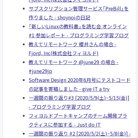
サブスクリプション管理サービス「PreBill」を
作りました - shoynoiの日記
「新しいLinuxの教科書」を読む会 オンライン
#1 参加レポート - プログラミング学習ブログ
教えてリモートワーク 櫻井さんの場合 -
Fjord, Inc(株式会社フィヨルド)
教えてリモートワーク @june29 の場合 -
#june29jp
Software Design 2020年6月号にテストコード
の記事を寄稿しました - give IT a try
一週間の振り返り#3 [2020/5/9(土)~5/15(金)]
- プログラミング学習ブログ
フィヨルドブートキャンプのチーム開発プラ
クティスに参加する - Just do IT
一週間の振り返り #2 [2020/5/2(土)~5/8(金)] -