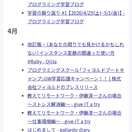
プログラミング学習ブログ
学習の振り返り #1 【2020/4/25(土)~5/1(金)】 -
プログラミング学習ブログ
4月
改訂版・（あなたの周りでも見かけるかもしれ
ない）インスタンス変数の間違った使い方
#Ruby - Qiita
プログラミングスクール「フィヨルドブートキ
ャンプ」GW学習応援キャンペーン！！ | 株式
会社フィヨルドのプレスリリース
教えてリモートワーク・伊藤淳一さんの場合
〜ストレス解消編〜 - give IT a try
教えてリモートワーク・伊藤淳一さんの場合
〜仕事環境編〜 - give IT a try
はじめまして - gallardo diary