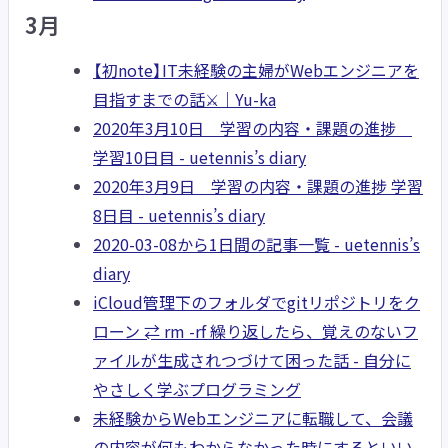
3月
【初note】IT未経験の主婦がWebエンジニアを
目指すまでの話⚔️｜Yu-ka
2020年3月10日 学習の内容・課題の進捗
学習10日目 - uetennis’s diary
2020年3月9日 学習の内容・課題の進捗 学習
8日目 - uetennis’s diary
2020-03-08から1日間の記事一覧 - uetennis’s
diary
iCloud管理下のフォルダでgitリポジトリをク
ローン ⇄ rm -rf 繰り返したら、覚えのないフ
ァイルが生成されつづけて困った話 - 自分に
やさしく学ぶプログラミング
未経験からWebエンジニアに転職して、会議
の内容が何もわからなかった時にするといい