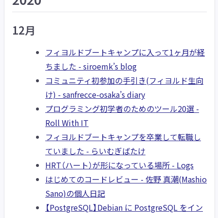
12月
フィヨルドブートキャンプに入って1ヶ月が経
ちました - siroemk’s blog
コミュニティ初参加の手引き(フィヨルド生向
け) - sanfrecce-osaka’s diary
プログラミング初学者のためのツール20選 -
Roll With IT
フィヨルドブートキャンプを卒業して転職し
ていました - らいむぎばたけ
HRT（ハート）が形になっている場所 - Logs
はじめてのコードレビュー - 佐野 真潮(Mashio
Sano)の個人日記
【PostgreSQL】Debian に PostgreSQL をイン