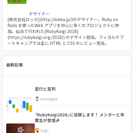
デザイナー
[株式会社ロッカ](http://lokka.jp/)のデザイナー。Ruby on
Rails を使ったWeb アプリを中心に多くのプロジェクトに参
加。仙台で行われた[RubyKaigi 2018]
(https://rubykaigi.org/2018/) のデザイン担当。フィヨルドブ
ートキャンプでは主に HTML と CSS のレビュー担当。
最新記事
並行と並列
komagata
『RubyKaigi2026』に協賛します！ メンターと卒
業生が登壇🎉
togo