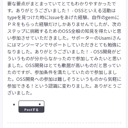
要な要点がまとまっていてとてもわかりやすかったで
す。ありがとうございました！ - OSSといえる活動は
typeを見つけた時にIssueをあげた経験、自作のgemに
ＰＲをもらった経験だけしかありませんでしたが、次の
ステップに挑戦するためのOSS全般の知見を得たいと思
い参加させていただきました。サポーターのUsamiさん
にはマンツーマンでサポートしていただきとても勉強に
なりました。ありがとうございました！ - OSS開発がど
ういうものが分からなかったので参加してみたいと思い
ました。OSS開発はとても敷居が高いものだと思ってい
たのですが、参加条件を満たしていたので参加しまし
た。OSS開発への参加は難しそうというものから気軽に
参加できる！という認識に変わりました。ありがとうご
ざいました。
Postする