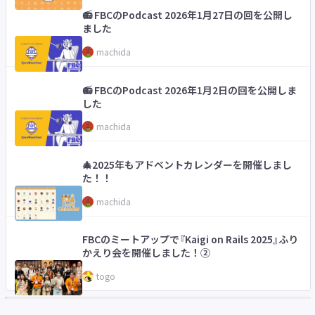
📻 FBCのPodcast 2026年1月27日の回を公開し
ました
machida
📻 FBCのPodcast 2026年1月2日の回を公開しま
した
machida
🎄2025年もアドベントカレンダーを開催しまし
た！！
machida
FBCのミートアップで『Kaigi on Rails 2025』ふり
かえり会を開催しました！②
togo