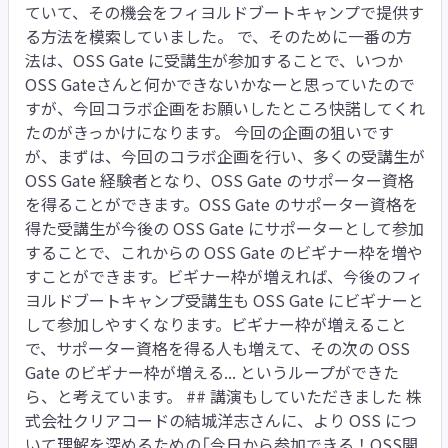
ていて、その機会をフィヨルドブートキャンプで提供す
る方法を模索していました。 で、そのために一番の方
法は、OSS Gate に受講生が参加することで、いつか
OSS Gateさんと何かできないかなーと思っていたので
すが、今回コラボ企画をお願いしたところ快諾してくれ
たのがきっかけになります。 今回の企画の狙いです
が、まずは、今回のコラボ企画を行い、多くの受講生が
OSS Gate 経験者となり、OSS Gate のサポーター資格
を得ることができます。OSS Gate のサポーター資格を
得た受講生が今後の OSS Gate にサポーターとして参加
することで、これからの OSS Gate のビギナー枠を増や
すことができます。ビギナー枠が増えれば、今後のフィ
ヨルドブートキャンプ受講生も OSS Gate にビギナーと
して参加しやすくなります。ビギナー枠が増えること
で、サポーター資格を得る人も増えて、その次の OSS
Gate のビギナー枠が増える... というループができた
ら、と考えています。 ## 講演もしていただきました 株
式会社クリアコードの結城洋志さんに、より OSS につ
いて理解を深めるための「今日から参加できる！OSS開