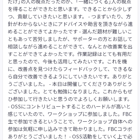
だけ」の人の視点だったのが、「一緒につくる」人の視点
を得ることができたと思います。できることから少しず
つ、貢献していきたいと思います。 - つまずいたり、方
針がわからないときにアドバイスや助言を頂きながら進
めることができてよかったです - 選んだ題材が難しいこ
ともあって苦労しましたが、サポーターの方とお話して
相談しながら進めることができて、なんとか改善案を出
すことができてよかったです。作業記録はとても有用だ
と思ったので、今後も活用してみたいです。これを機
に、改善点を見つけたらフィードバックして、できるな
ら自分で改善できるようにしていきたいです。ありがと
うございました。 - 本日は開催してくださりありがとう
ございました。とても勉強になりました。これからもぜ
ひ参加して行きたいと思うのでよろしくお願いします。
- OSSにコントリビュートすることのハードルが高いと
感じていたので、ワークショップに参加しました。FBC
生で参加できるということで、ワークショップ自体への
参加は気軽に申し込みできて助かりました。FBCコラボ
ありがとうございました！ - OSS活動をしていく上で必