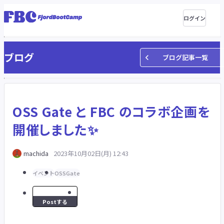
ログイン
ブログ
ブログ記事一覧
OSS Gate と FBC のコラボ企画を
開催しました✨
machida
2023年10月02日(月) 12:43
イベント
OSSGate
Postする