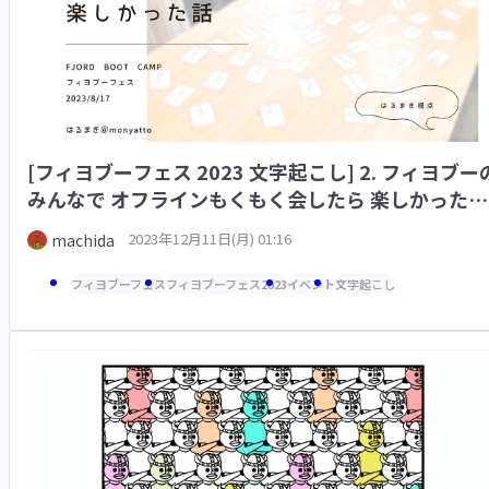
[フィヨブーフェス 2023 文字起こし] 2. フィヨブー
みんなで オフラインもくもく会したら 楽しかった話
(はるまき)
2023年12月11日(月) 01:16
machida
フィヨブーフェス
フィヨブーフェス2023
イベント
文字起こし