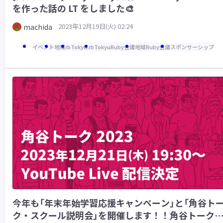
を作った話の LT をしました🎨
2023年12月19日(火) 02:24
machida
イベント
地域rb
Tokyu.rb
TokyuRuby会議
地域Ruby会議
スポンサーシップ
今年も「年末年始学習応援キャンペーン」と「角谷ト
ク・スクール説明会」を開催します！！角谷トーク