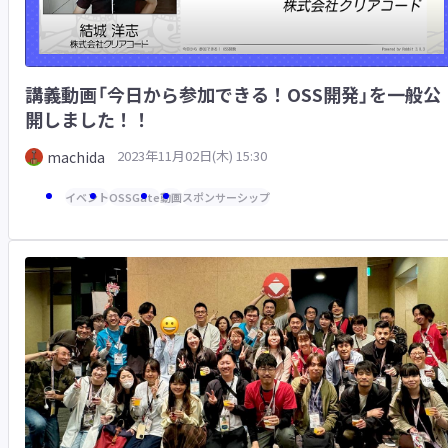
講義動画「今日から参加できる！OSS開発」を一般公
開しました！！
2023年11月02日(木) 15:30
machida
イベント
OSSGate
動画
スポンサーシップ