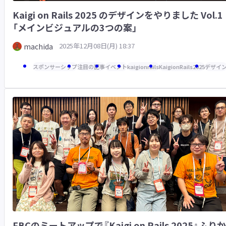
Kaigi on Rails 2025 のデザインをやりました Vol.1
「メインビジュアルの3つの案」
2025年12月08日(月) 18:37
machida
スポンサーシップ
注目の記事
イベント
kaigionrails
KaigionRails2025
デザイ
FBCのミートアップで『Kaigi on Rails 2025』ふりか