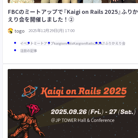
FBCのミートアップで『Kaigi on Rails 2025』ふりか
えり会を開催しました！②
2025年12月29日(月) 17:00
togo
イベント
ミートアップ
kaigionrails
KaigionRails2025
LT
ふりかえり会
注目の記事