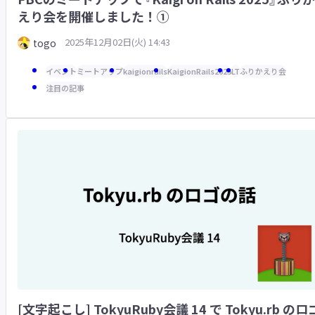
えり会を開催しました！①
2025年12月02日(火) 14:43
togo
イベント
ミートアップ
kaigionrails
KaigionRails2025
LT
ふりかえり会
注目の記事
[文字起こし] TokyuRuby会議 14 で Tokyu.rb のロ