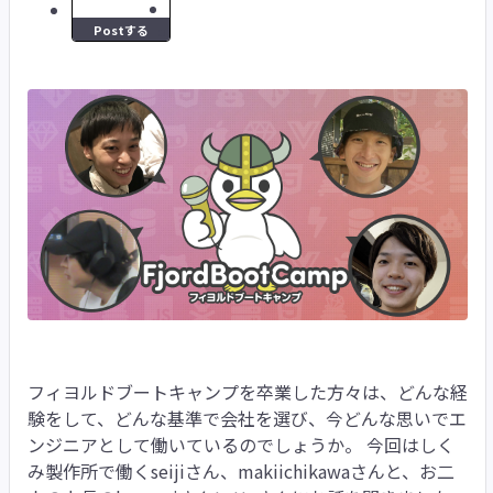
Postする
フィヨルドブートキャンプを卒業した方々は、どんな経験をして、どんな基準で会社を選び、今どんな思いでエンジニアとして働いているのでしょうか。 今回はしくみ製作所で働くseijiさん、makiichikawaさんと、お二人の上長のhozumiさんtottyさんにお話を聞きました。 ## 自己紹介 <div class="speak__speaker"> <a href="/users/kurubushionline" class="a-user-emoji-link"> <img src="https://bootcamp.fjord.jp/rails/active_storage/blobs/redirect/eyJfcmFpbHMiOnsibWVzc2FnZSI6IkJBaHBBeStGQXc9PSIsImV4cCI6bnVsbCwicHVyIjoiYmxvYl9pZCJ9fQ==--ccd9a8c5da3c797c1d3610f4a8eb248b40541a2d/seiji.jpg" /> <spanv class="speak__speaker-name">seiji</spanv> </a> </div> 2021年10月入社。太陽光発電関係の案件に参加したあと、現在は大規模学習アプリの開発に参加。最近ハマっていることはヒーリングミュージックを流しながらお風呂に入って瞑想すること。 <div class="speak__speaker"> <a href="/users/kurubushionline" class="a-user-emoji-link"> <img src="https://bootcamp.fjord.jp/rails/active_storage/blobs/redirect/eyJfcmFpbHMiOnsibWVzc2FnZSI6IkJBaHBBekNGQXc9PSIsImV4cCI6bnVsbCwicHVyIjoiYmxvYl9pZCJ9fQ==--b01a0d64f7ee51fecacfc450fb82fcf70a5e82c0/ichikawa.jpg" /> <spanv class="speak__speaker-name">makiichikawa</spanv> </a> </div> 2022年8月入社。入社時からラジオ関係サービスのサーバーサイド開発に参加。最近ハマっていることはNintendo Switch SportsのSoccer、毎晩やっています。 <div class="speak__speaker"> <a href="/users/kurubushionline" class="a-user-emoji-link"> <img src="https://bootcamp.fjord.jp/rails/active_storage/blobs/redirect/eyJfcmFpbHMiOnsibWVzc2FnZSI6IkJBaHBBeTZGQXc9PSIsImV4cCI6bnVsbCwicHVyIjoiYmxvYl9pZCJ9fQ==--6ca256400471ebbc9d74df27f94c0d93e4b60b3a/hozumi.jpeg" /> <spanv class="speak__speaker-name">hozumi</spanv> </a> </div> seijiさんと一緒に太陽光発電関係のプロジェクトにプロダクトマネージャーとして参加。オカメインコのぴーなっつと一緒に暮らしている。 <div class="speak__speaker"> <a href="/users/kurubushionline" class="a-user-emoji-link"> <img src="https://bootcamp.fjord.jp/rails/active_storage/blobs/redirect/eyJfcmFpbHMiOnsibWVzc2FnZSI6IkJBaHBBelNGQXc9PSIsImV4cCI6bnVsbCwicHVyIjoiYmxvYl9pZCJ9fQ==--60fce80ef3a392f74b1806b512c37f46ad26468b/totty.jpg" /> <spanv class="speak__speaker-name">totty</spanv> </a> </div> makiichikawaさんと一緒にラジオ関係サービスのプロダクトマネージャーとして参加。最近麻雀を触り始めたのですが、役が全然頭に入ってこない。無邪気にドンジャラで遊んでいた幼少期が懐かしい。 ## SIerとして入社するも、やっぱり「技術力をつけたい」「自分でアプリケーションをつくりたい」 **──お二人がエンジニアになろうと思ったきっかけと、フィヨルドブートキャンプに入会を決めたきっかけを教えてください。** <div class="speak__speaker"> <a href="/users/kurubushionline" class="a-user-emoji-link"> <img src="https://bootcamp.fjord.jp/rails/active_storage/blobs/redirect/eyJfcmFpbHMiOnsibWVzc2FnZSI6IkJBaHBBeStGQXc9PSIsImV4cCI6bnVsbCwicHVyIjoiYmxvYl9pZCJ9fQ==--ccd9a8c5da3c797c1d3610f4a8eb248b40541a2d/seiji.jpg" /> <spanv class="speak__speaker-name">seiji</spanv> </a> </div> 僕はもともと英語の先生になろうと思って大学で勉強していました。 そんな中、教育実習に行った際に、教員の仕事は教える時間よりも、ドキュメント作成といった事務作業の時間が多いと感じ、自分には向いてないと考えるようになりました。 その後、効率化をするような仕事がしたいと思い、エンジニアという仕事を知りました。 またエンジニアになると、リモートワークもしやすい環境が多いと知り、 効率化もリモートワークもやってみたいと思いエンジニアになろうと決めました。 エンジニアになろうと決めてから、ほかのプログラミングスクールに通い、新卒でSIerとして入社したのですが、あまり技術力がつかなくて、入社後も技術面で苦労することとかが多かったです。 もう一度ちゃんと技術力をつけたいなと思い、リサーチしていく中で、フィヨルドブートキャンプに出会いました。 圧倒的に難しいけど、圧倒的に技術力がつきそうと感じて、入会を決めました。 **──これまでどんな言語を勉強されたのですか。** <div class="speak__speaker"> <a href="/users/kurubushionline" class="a-user-emoji-link"> <img src="https://bootcamp.fjord.jp/rails/active_storage/blobs/redirect/eyJfcmFpbHMiOnsibWVzc2FnZSI6IkJBaHBBeStGQXc9PSIsImV4cCI6bnVsbCwicHVyIjoiYmxvYl9pZCJ9fQ==--ccd9a8c5da3c797c1d3610f4a8eb248b40541a2d/seiji.jpg" /> <spanv class="speak__speaker-name">seiji</spanv> </a> </div> スクールでは最初PHPを勉強しました。ただすごく序盤で挫折してしまったので、ほぼ何もできない状態でした。 SIerになってからは最初の3ヶ月間、C#の研修がありました。けれど現場に入ってみると、その研修だけでは全然補えない技術力の差を感じました。 そこからまずいと思って、フィヨルドブートキャンプに入ったのが入社して半年がたったころでした。 **──makiichikawaさんはエンジニアになろうと思ったきっかけはなんでしたか。** <div class="speak__speaker"> <a href="/users/kurubushionline" class="a-user-emoji-link"> <img src="https://bootcamp.fjord.jp/rails/active_storage/blobs/redirect/eyJfcmFpbHMiOnsibWVzc2FnZSI6IkJBaHBBekNGQXc9PSIsImV4cCI6bnVsbCwicHVyIjoiYmxvYl9pZCJ9fQ==--b01a0d64f7ee51fecacfc450fb82fcf70a5e82c0/ichikawa.jpg" /> <spanv class="speak__speaker-name">makiichikawa</spanv> </a> </div> 私は大学院での研究の際にプログラミングをする機会がありました。 就職活動の際、研究をする過程で何が1番好きだったかと考えた際、プログラミングが1番好きだったので、これを仕事にしようと思い、金融系のSIerの会社に入社しました。 そこから8年ほど働いていたのですが、会社で求められるキャリアと自分がなりたいキャリアにギャップを感じるようになりました。 やっぱり自分でアプリケーションを作れるようになりたいと思ったんです。 ただ独学でアプリケーションを作ろうと思うとなかなか作れなくて、思い切ってWebアプリケーションを作っている会社に転職しようと面接を受けました。 その面接の中で教えてもらったのが、フィヨルドブートキャンプでした。 その面接自体は、業務の関係で辞退してしまったのですが、それがきっかけでフィヨルドブートキャンプに入りました。 **──SIer時代もコードを書くこともあったのですか。** <div class="speak__speaker"> <a href="/users/kurubushionline" class="a-user-emoji-link"> <img src="https://bootcamp.fjord.jp/rails/active_storage/blobs/redirect/eyJfcmFpbHMiOnsibWVzc2FnZSI6IkJBaHBBekNGQXc9PSIsImV4cCI6bnVsbCwicHVyIjoiYmxvYl9pZCJ9fQ==--b01a0d64f7ee51fecacfc450fb82fcf70a5e82c0/ichikawa.jpg" /> <spanv class="speak__speaker-name">makiichikawa</spanv> </a> </div> 入社3年目までは開発にも携わっていましたが、COBOLという昔からある言語での開発でしたし、Gitなども全然触ったことがなかったです。 ## 1つできるようになっても、また新しい壁。卒業生たちの日報に助けられた **──お二人が印象に残っているプラクティスはなんですか。** <div class="speak__speaker"> <a href="/users/kurubushionline" class="a-user-emoji-link"> <img src="https://bootcamp.fjord.jp/rails/active_storage/blobs/redirect/eyJfcmFpbHMiOnsibWVzc2FnZSI6IkJBaHBBeStGQXc9PSIsImV4cCI6bnVsbCwicHVyIjoiYmxvYl9pZCJ9fQ==--ccd9a8c5da3c797c1d3610f4a8eb248b40541a2d/seiji.jpg" /> <spanv class="speak__speaker-name">seiji</spanv> </a> </div> 印象に残っているプラクティスは2つあって、Vue.jsとチーム開発のプラクティスです。（※現在はVue.jsのプラクティスはReactに置き換わっています。） Vue.jsのプラクティスは、最初、本当に全然わからなくて。 これまでサーバーサイドの言語であるRubyを勉強していて、Rubyのプラクティスが終わった時は、すごく達成感がありました。 その後、Vue.jsになったとたん、全然違う概念で、また新たな山が発生したなということを覚えてますね。 チーム開発は、初めて実践的な現場に入れたことがすごい嬉しかったです。 もちろん難しいこともあったのですが、「将来エンジニアになって、こういう仕事をしていくんだな」ということがすごく想像できたので、良いプラクティスだったと思っています。 ![セイジさん笑顔１.png](https://bootcamp.fjord.jp/rails/active_storage/blobs/redirect/eyJfcmFpbHMiOnsibWVzc2FnZSI6IkJBaHBBenFGQXc9PSIsImV4cCI6bnVsbCwicHVyIjoiYmxvYl9pZCJ9fQ==--0c7e582ca3b077f5815410123d46f4b334edb2e0/%E3%82%BB%E3%82%A4%E3%82%B7%E3%82%99%E3%81%95%E3%82%93%E7%AC%91%E9%A1%94%EF%BC%91.png) :::message info フィヨルドブートキャンプで使っているオンライン学習システムは受講生が開発をし、そのリポジトリは [OSS として公開しています](https://github.com/fjordllc/bootcamp)。 フィヨルドブートキャンプのチーム開発のプラクティスでは、アジャイル開発手法の一つであるスクラムというフレームワークを使い、実際の仕事のように機能追加やバグ修正を行っています。 ::: **──Vue.jsのプラクティスは、どうやって乗り越えていったのですか。** <div class="speak__speaker"> <a href="/users/kurubushionline" class="a-user-emoji-link"> <img src="https://bootcamp.fjord.jp/rails/active_storage/blobs/redirect/eyJfcmFpbHMiOnsibWVzc2FnZSI6IkJBaHBBeStGQXc9PSIsImV4cCI6bnVsbCwicHVyIjoiYmxvYl9pZCJ9fQ==--ccd9a8c5da3c797c1d3610f4a8eb248b40541a2d/seiji.jpg" /> <spanv class="speak__speaker-name">seiji</spanv> </a> </div> 入門書籍を購入して読んで試してみたり、Qiitaの記事を読んだりしました。 あとは、過去の卒業生たちの日報にはとても助けられました。 日報には答えにならない程度に、解決のために考えたことや試してみたことが書かれているので、参考にしていました。 なので自分の日報も今後の受講生に読まれる可能性があると思って書くようになりました。 誰かの目に留まった時に読みやすいものや、有益なことを書こうという気持ちで書いてましたね。 **──makiichikawa はどうですか。** <div class="speak__speaker"> <a href="/users/kurubushionline" class="a-user-emoji-link"> <img src="https://bootcamp.fjord.jp/rails/active_storage/blobs/redirect/eyJfcmFpbHMiOnsibWVzc2FnZSI6IkJBaHBBekNGQXc9PSIsImV4cCI6bnVsbCwicHVyIjoiYmxvYl9pZCJ9fQ==--b01a0d64f7ee51fecacfc450fb82fcf70a5e82c0/ichikawa.jpg" /> <spanv class="speak__speaker-name">makiichikawa</spanv> </a> </div> 私は、「自作サービス開発」個人開発が印象に残っています。 もともと金融系の会社で働いていたこともあり、株の投資に興味がありました。 けれど、どの株を買うべきかわからないということがきっかけで、株価の過去データを基に計算した上昇・下降率、リターン、リスクという統計指標を提供して、これらの指標でソート、抽出、比較できるサービスを作りました。 ずっと作りたかったサービスで、独学で勉強しながら何回も何回も挑戦したのですが、全然作れなくて。 GitやVimの使い方や、Webの基本構成、Linuxのコマンド、エラーの解消方法など、小さなことから少しずつ勉強して、積み重ねてきました。その学びがあったからこのサービスができたと思うので、完成した時はとても嬉しかったです。 **──お二人は、フィヨルドブートキャンプに入って1番よかったことはなんですか。** <div class="speak__speaker"> <a href="/users/kurubushionline" class="a-user-emoji-link"> <img src="https://bootcamp.fjord.jp/rails/active_storage/blobs/redirect/eyJfcmFpbHMiOnsibWVzc2FnZSI6IkJBaHBBeStGQXc9PSIsImV4cCI6bnVsbCwicHVyIjoiYmxvYl9pZCJ9fQ==--ccd9a8c5da3c797c1d3610f4a8eb248b40541a2d/seiji.jpg" /> <spanv class="speak__speaker-name">seiji</spanv> </a> </div> 僕は自信がついたことですね。 フィヨルドブートキャンプを卒業するのって、当時は10人に1人くらいだったと思います。 僕はフィヨルドブートキャンプのプラクティスをやりきって卒業できたので、この先大変なことがあっても向き合って解決できるという自信がつきました。 そして本当に技術力もついていました。入社してからも、すごく困るということはなくて、エンジニアとして働くうえで、最低限の技術力がきちんとついたことが嬉しかったですね。 <div class="speak__speaker"> <a href="/users/kurubushionline" class="a-user-emoji-link"> <img src="https://bootcamp.fjord.jp/rails/active_storage/blobs/redirect/eyJfcmFpbHMiOnsibWVzc2FnZSI6IkJBaHBBekNGQXc9PSIsImV4cCI6bnVsbCwicHVyIjoiYmxvYl9pZCJ9fQ==--b01a0d64f7ee51fecacfc450fb82fcf70a5e82c0/ichikawa.jpg" /> <spanv class="speak__speaker-name">makiichikawa</spanv> </a> </div> 私が入って1番よかったと思うことは、Web開発する上で必要な知識を一通り全部学べたことです。 開発をしているとわからないことがたくさんあるのですが、今は当たりをつけて調べることはできるので、助かっています。 1年たった今もエンジニアを続けられているので、フィヨルドブートキャンプでの経験が今働く上での土台になっています。 ## 入社の決め手は人の良さ。安心して仕事ができる環境でこそ、成長できる **──卒業後、転職活動をはじめたと思うのですが、どんな軸で就職活動をしていましたか。** <div class="speak__speaker"> <a href="/users/kurubushionline" class="a-user-emoji-link"> <img src="https://bootcamp.fjord.jp/rails/active_storage/blobs/redirect/eyJfcmFpbHMiOnsibWVzc2FnZSI6IkJBaHBBeStGQXc9PSIsImV4cCI6bnVsbCwicHVyIjoiYmxvYl9pZCJ9fQ==--ccd9a8c5da3c797c1d3610f4a8eb248b40541a2d/seiji.jpg" /> <spanv class="speak__speaker-name">seiji</spanv> </a> </div> 就活の際は、machidaさんと受託開発と自社開発どっちがいいかというところから相談しました。 エンジニアとして成長できるかや、会社の成長性を軸にはしていたのですが、しくみ製作所と面接をしてみて、圧倒的な人の良さが決め手となって入社を決めました。 具体的には、面接中に「どういう風に開発しているか気になってます」と話したところ、「実際のミーティングの様子をみませんか」と提案してくれました。 人に寄り添ってくれるところや、実際のミーティングやブログをみても情報が透明化されていて、入ってから働く姿が想像できました。 <div class="speak__speaker"> <a href="/users/kurubushionline" class="a-user-emoji-link"> <img src="https://bootcamp.fjord.jp/rails/active_storage/blobs/redirect/eyJfcmFpbHMiOnsibWVzc2FnZSI6IkJBaHBBekNGQXc9PSIsImV4cCI6bnVsbCwicHVyIjoiYmxvYl9pZCJ9fQ==--b01a0d64f7ee51fecacfc450fb82fcf70a5e82c0/ichikawa.jpg" /> <spanv class="speak__speaker-name">makiichikawa</spanv> </a> </div> 私はSIerをしていた頃に体調を崩してしまったことがあり、フルリモートで働ける環境を必須にしていました。 あとは自作サービス開発がすごく楽しかったので、自社開発しているところ中心に就活してました。 けれど、受託開発を主に行っているしくみ製作所の面接を受けて、 とても安心して働けそうだと感じました。 もちろん