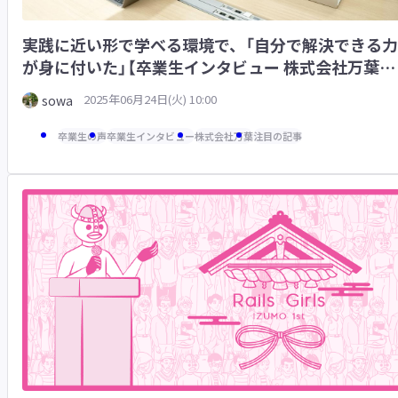
実践に近い形で学べる環境で、「自分で解決できる力
が身に付いた」【卒業生インタビュー 株式会社万葉
様】
2025年06月24日(火) 10:00
sowa
卒業生の声
卒業生インタビュー
株式会社万葉
注目の記事