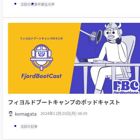
注目の記事
卒業生の声
フィヨルドブートキャンプのポッドキャスト
2024年12月23日(月) 06:39
komagata
注目の記事