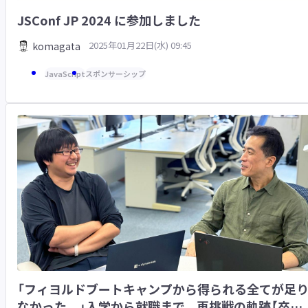
JSConf JP 2024 に参加しました
2025年01月22日(水) 09:45
komagata
JavaScript
スポンサーシップ
「フィヨルドブートキャンプから得られる全てが足
なかった。」入学から就職まで、再挑戦の軌跡【卒業