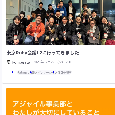
東京Ruby会議12に行ってきました
2025年02月25日(火) 02:41
komagata
地域Ruby会議
スポンサーシップ
注目の記事