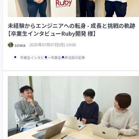
未経験からエンジニアへの転身 - 成長と挑戦の軌跡
【卒業生インタビューRuby開発 様】
2025年07月07日(月) 10:00
sowa
卒業生インタビュー
卒業生の声
注目の記事