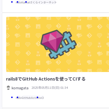
rails
Kamal
さくらインターネット
rails8でGitHub Actionsを使ってCIする
2025年05月11日(日) 01:34
komagata
rails
GitHubActions
CI