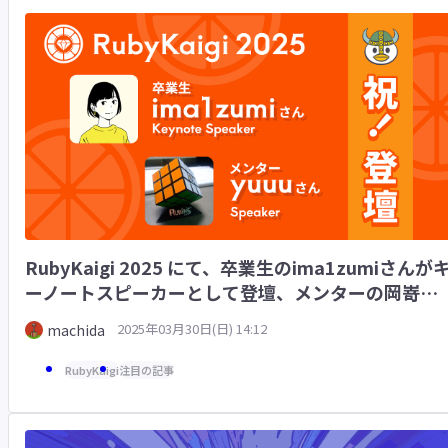
RubyKaigi 2025 にて、卒業生のima1zumiさんが
ーノートスピーカーとして登壇、メンターの岡嵜
（yuuu）さんがスピーカーとして登壇します🎉
2025年03月30日(日) 14:12
machida
RubyKaigi
注目の記事