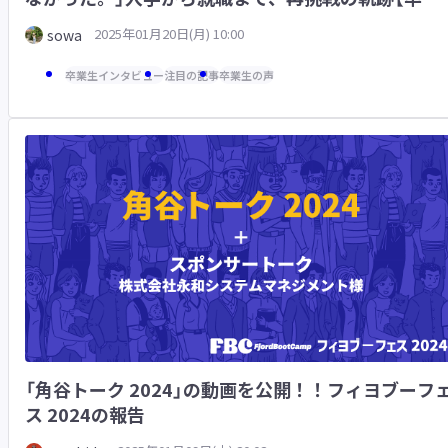
生インタビュー ネットワーク応用通信研究所(NaCl)
2025年01月20日(月) 10:00
sowa
様】
卒業生インタビュー
注目の記事
卒業生の声
「角谷トーク 2024」の動画を公開！！フィヨブーフ
ス 2024の報告