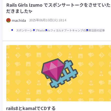
Rails Girls Izumo でスポンサートークをさせていた
だきました✨
2025年06月10日(火) 18:14
machida
スポンサーシップ
RailsGirls
フィヨルドブートキャンプの説明
注目の記事
rails8とkamalでCDする