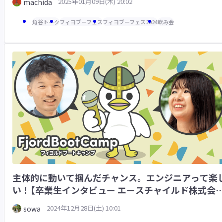
2025年01月09日(木) 20:02
machida
角谷トーク
フィヨブーフェス
フィヨブーフェス2024
飲み会
主体的に動いて掴んだチャンス。エンジニアって楽
い！【卒業生インタビュー エースチャイルド株式会
様】
2024年12月28日(土) 10:01
sowa