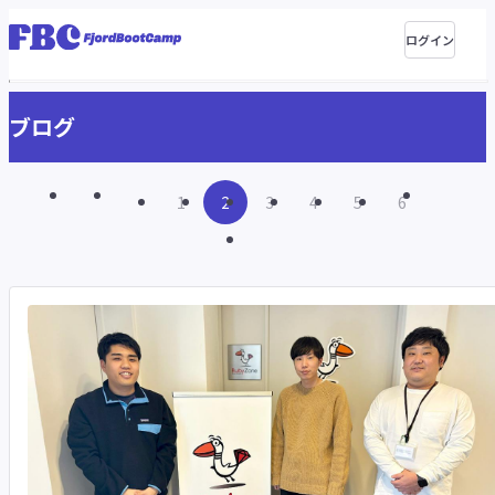
ログイン
ブログ
1
2
3
4
5
6